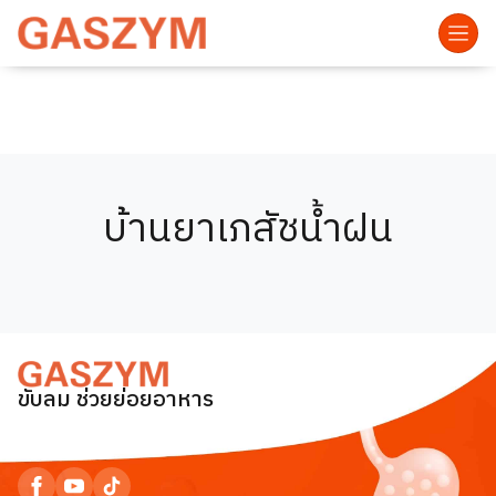
บ้านยาเภสัชน้ำฝน
ขับลม ช่วยย่อยอาหาร