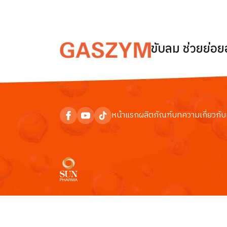
ขับลม ช่วยย่อ
หน้าแรก
ผลิตภัณฑ์
บทความ
เกี่ยวกับ