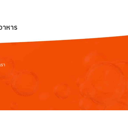
ยอาหาร
เรา