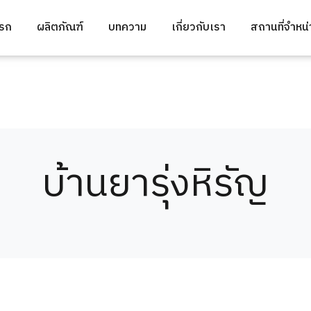
แรก
ผลิตภัณฑ์
บทความ
เกี่ยวกับเรา
สถานที่จำหน
บ้านยารุ่งหิรัญ