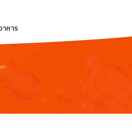
ยอาหาร
เรา