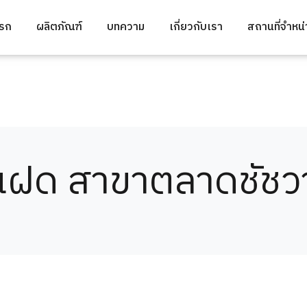
แรก
ผลิตภัณฑ์
บทความ
เกี่ยวกับเรา
สถานที่จำหน
แฝด สาขาตลาดชัชว