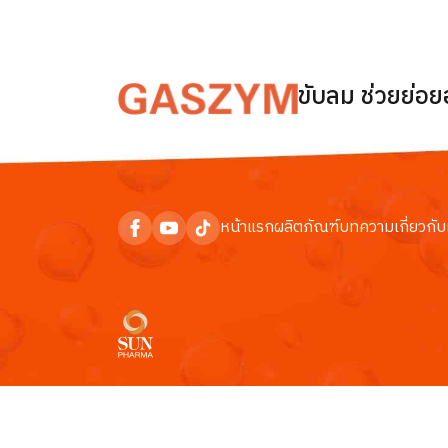
ขับลม ช่วยย่อ
หน้าแรก
ผลิตภัณฑ์
บทความ
เกี่ยวกับ