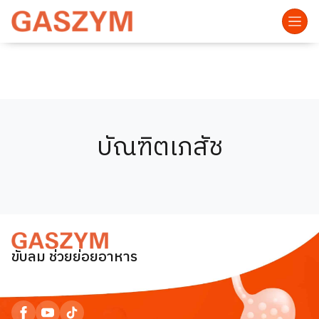
บัณฑิตเภสัช
ขับลม ช่วยย่อยอาหาร