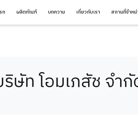
แรก
ผลิตภัณฑ์
บทความ
เกี่ยวกับเรา
สถานที่จำหน
บริษัท โอมเภสัช จำกั