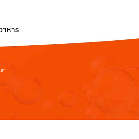
ยอาหาร
เรา