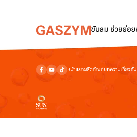
ขับลม ช่วยย่อ
หน้าแรก
ผลิตภัณฑ์
บทความ
เกี่ยวกับ