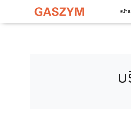
หน้า
บ