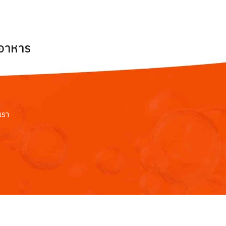
ยอาหาร
เรา