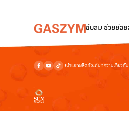
ขับลม ช่วยย่อ
หน้าแรก
ผลิตภัณฑ์
บทความ
เกี่ยวกับ