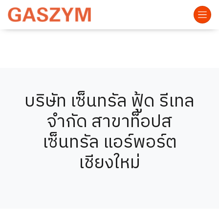
บริษัท เซ็นทรัล ฟู้ด รีเทล
จำกัด สาขาท็อปส
เซ็นทรัล แอร์พอร์ต
เชียงใหม่