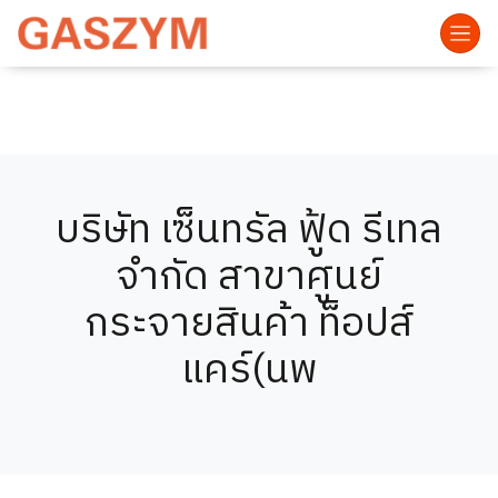
บริษัท เซ็นทรัล ฟู้ด รีเทล
จำกัด สาขาศูนย์
กระจายสินค้า ท็อปส์
แคร์(นพ