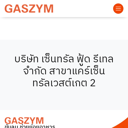
บริษัท เซ็นทรัล ฟู้ด รีเทล
จำกัด สาขาแคร์เซ็น
ทรัลเวสต์เกต 2
ขับลม ช่วยย่อยอาหาร