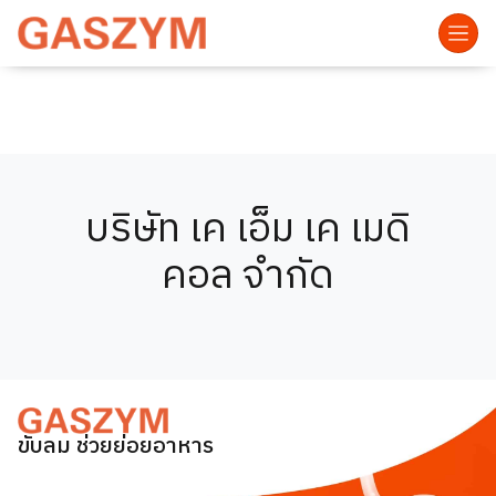
บริษัท เค เอ็ม เค เมดิ
คอล จำกัด
ขับลม ช่วยย่อยอาหาร