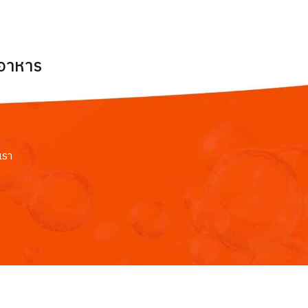
ยอาหาร
เรา