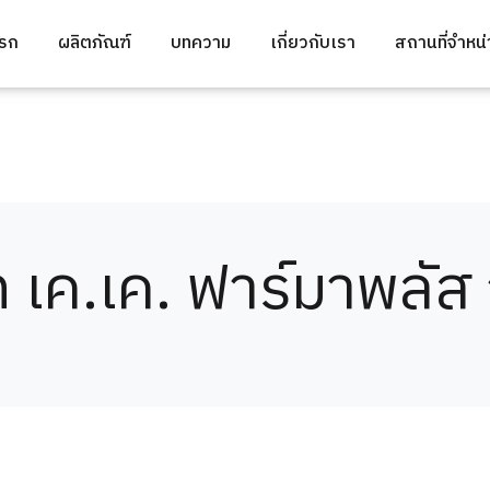
แรก
ผลิตภัณฑ์
บทความ
เกี่ยวกับเรา
สถานที่จำหน
ท เค.เค. ฟาร์มาพลัส