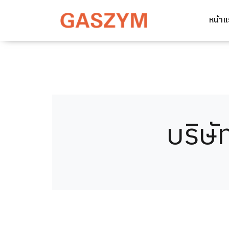
หน้า
บริษั