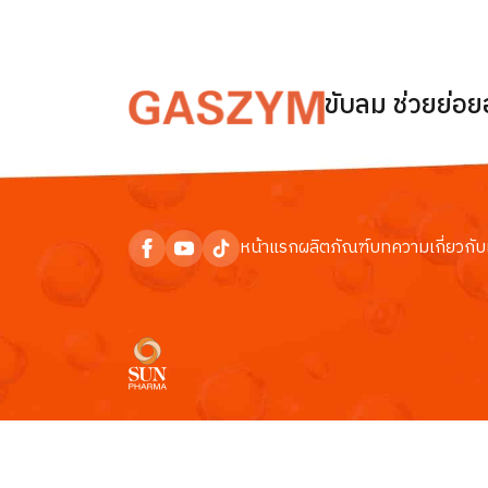
ขับลม ช่วยย่อ
หน้าแรก
ผลิตภัณฑ์
บทความ
เกี่ยวกับ