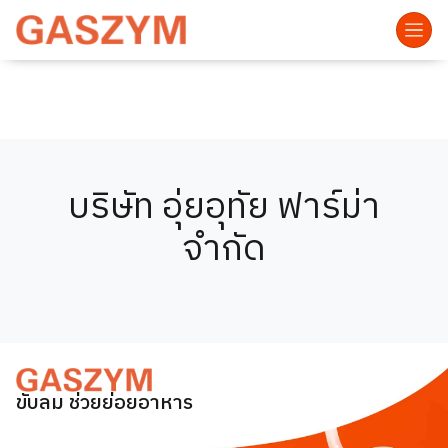
บริษัท อุ่ยอุทัย ฟาร์ม่า
จำกัด
ขับลม ช่วยย่อยอาหาร