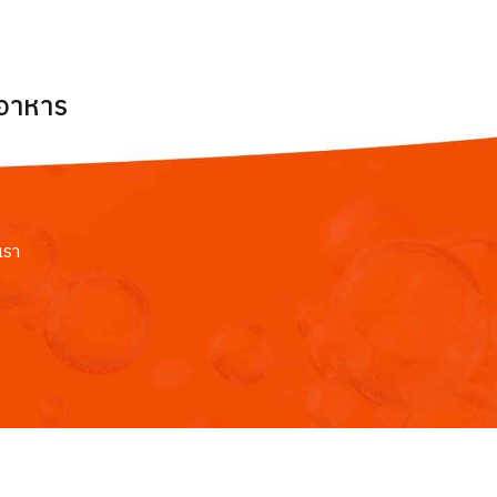
ยอาหาร
เรา