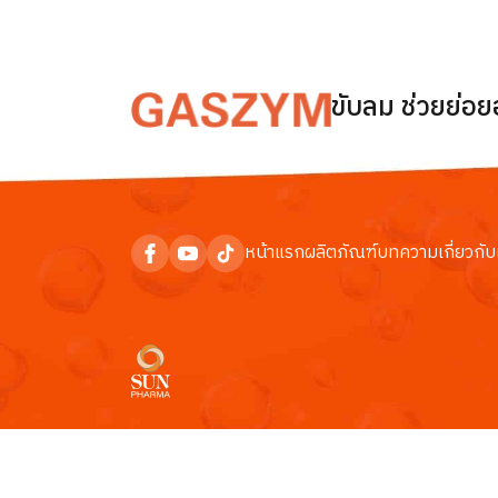
ขับลม ช่วยย่อ
หน้าแรก
ผลิตภัณฑ์
บทความ
เกี่ยวกับ