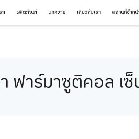
แรก
ผลิตภัณฑ์
บทความ
เกี่ยวกับเรา
สถานที่จำหน
า ฟาร์มาซูติคอล เซ็