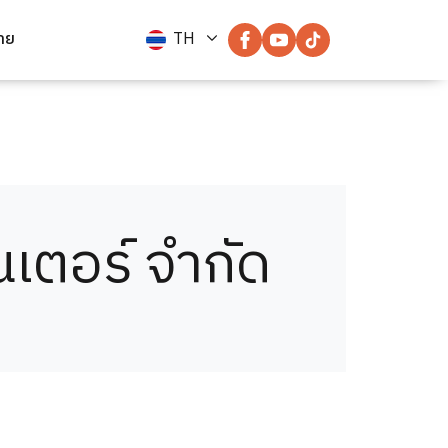
่าย
TH
นเตอร์ จำกัด