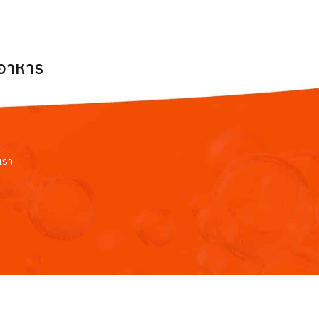
ยอาหาร
เรา