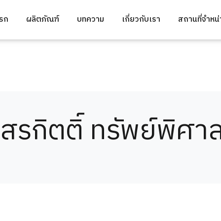
แรก
ผลิตภัณฑ์
บทความ
เกี่ยวกับเรา
สถานที่จำหน
 สรกิตติ์ ทรัพย์พิศา