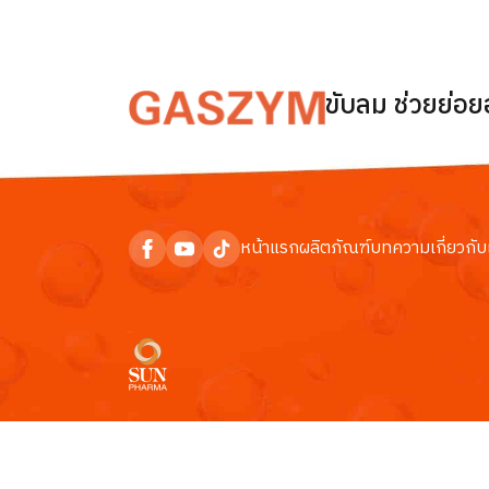
ขับลม ช่วยย่อ
หน้าแรก
ผลิตภัณฑ์
บทความ
เกี่ยวกับ