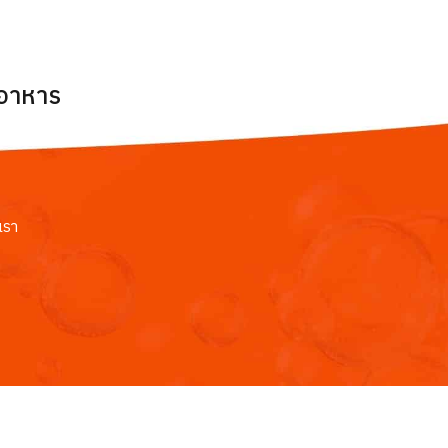
ยอาหาร
เรา