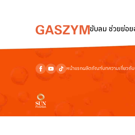
ขับลม ช่วยย่อ
หน้าแรก
ผลิตภัณฑ์
บทความ
เกี่ยวกับ