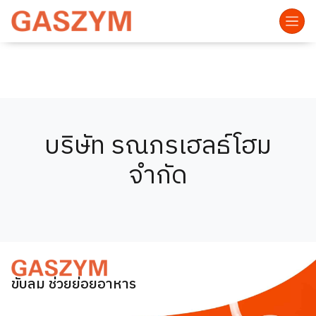
บริษัท รณภรเฮลธ์โฮม
จำกัด
ขับลม ช่วยย่อยอาหาร