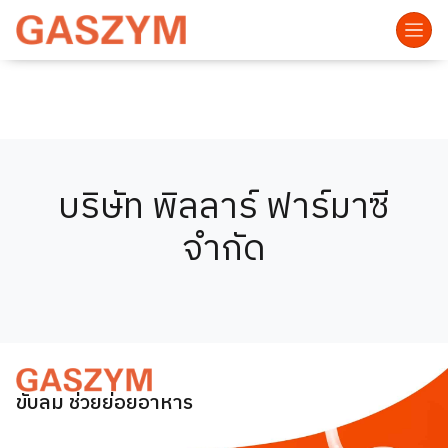
บริษัท พิลลาร์ ฟาร์มาซี
จำกัด
ขับลม ช่วยย่อยอาหาร