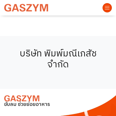
บริษัท พิมพ์มณีเภสัช
จำกัด
ขับลม ช่วยย่อยอาหาร