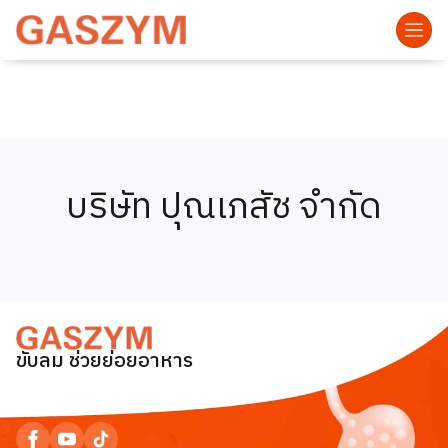
บริษัท ปุณเภสัช จำกัด
ขับลม ช่วยย่อยอาหาร