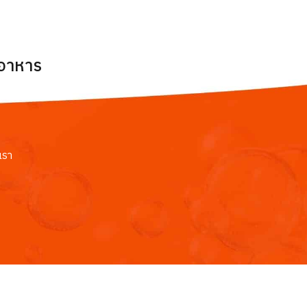
ยอาหาร
เรา