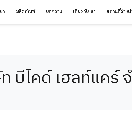
แรก
ผลิตภัณฑ์
บทความ
เกี่ยวกับเรา
สถานที่จำหน
ัท บีไคด์ เฮลท์แคร์ 