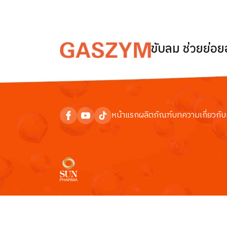
ขับลม ช่วยย่อ
หน้าแรก
ผลิตภัณฑ์
บทความ
เกี่ยวกับ