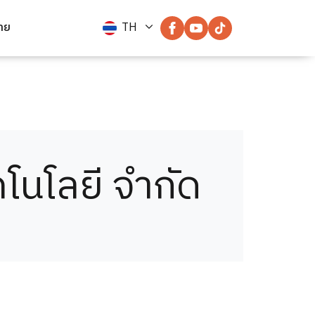
่าย
TH
คโนโลยี จำกัด