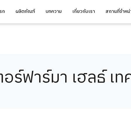
แรก
ผลิตภัณฑ์
บทความ
เกี่ยวกับเรา
สถานที่จำหน
อร์ฟาร์มา เฮลธ์ เท