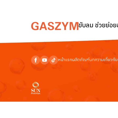
ขับลม ช่วยย่อ
หน้าแรก
ผลิตภัณฑ์
บทความ
เกี่ยวกับ