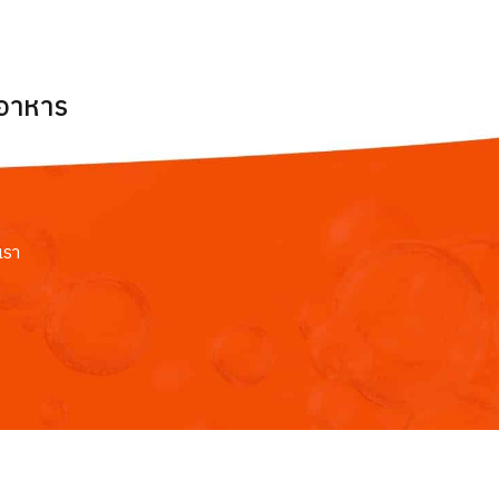
ยอาหาร
เรา