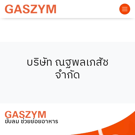
บริษัท ณฐพลเภสัช
จำกัด
ขับลม ช่วยย่อยอาหาร