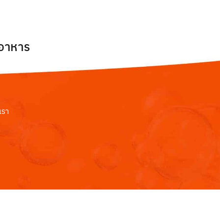
ยอาหาร
เรา