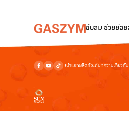
ขับลม ช่วยย่อ
หน้าแรก
ผลิตภัณฑ์
บทความ
เกี่ยวกับ