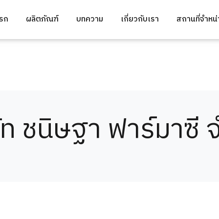
แรก
ผลิตภัณฑ์
บทความ
เกี่ยวกับเรา
สถานที่จำหน
ัท ชนิษฐา ฟาร์มาซี 