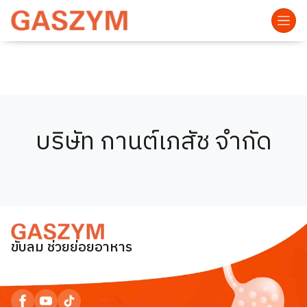
บริษัท กานต์เภสัช จำกัด
ขับลม ช่วยย่อยอาหาร