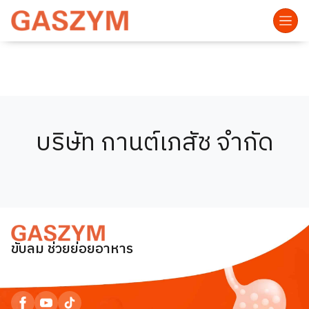
บริษัท กานต์เภสัช จำกัด
ขับลม ช่วยย่อยอาหาร