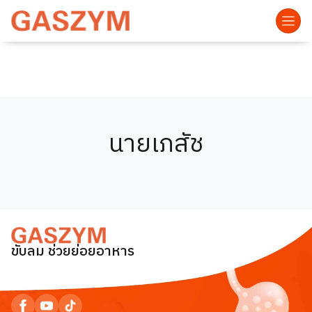
นายเภสัช
ขับลม ช่วยย่อยอาหาร