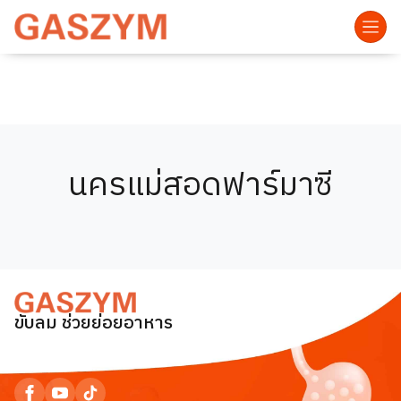
นครแม่สอดฟาร์มาซี
ขับลม ช่วยย่อยอาหาร