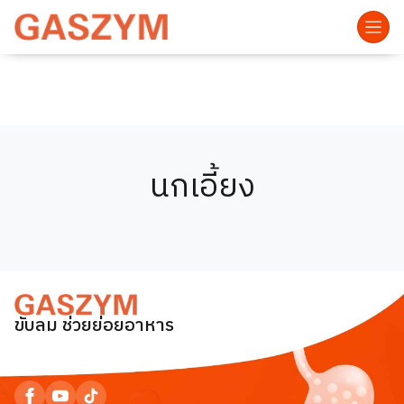
นกเอี้ยง
ขับลม ช่วยย่อยอาหาร