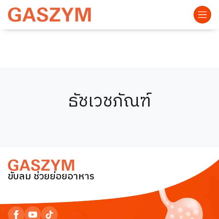
ธัชเวชภัณฑ์
ขับลม ช่วยย่อยอาหาร