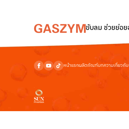
ขับลม ช่วยย่อ
หน้าแรก
ผลิตภัณฑ์
บทความ
เกี่ยวกับ