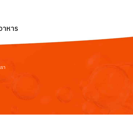
ยอาหาร
เรา