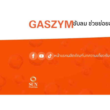
ขับลม ช่วยย่อ
หน้าแรก
ผลิตภัณฑ์
บทความ
เกี่ยวกับ