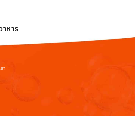
ยอาหาร
เรา