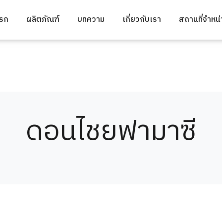
แรก
ผลิตภัณฑ์
บทความ
เกี่ยวกับเรา
สถานที่จำหน
ดอนไชยฟามาซี