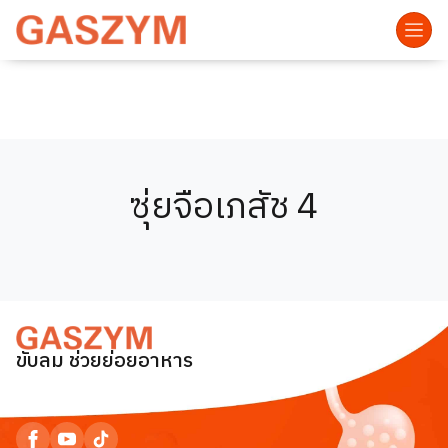
ซุ่ยจือเภสัช 4
ขับลม ช่วยย่อยอาหาร