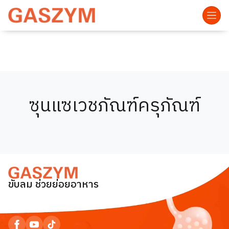
ซุนแซเวชภัณฑ์ครุภัณฑ์
ขับลม ช่วยย่อยอาหาร