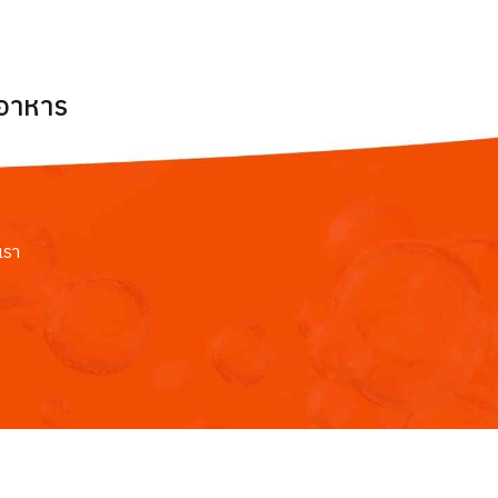
ยอาหาร
เรา