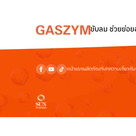
ขับลม ช่วยย่อ
หน้าแรก
ผลิตภัณฑ์
บทความ
เกี่ยวกับ