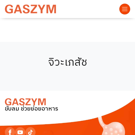
จิวะเภสัช
ขับลม ช่วยย่อยอาหาร