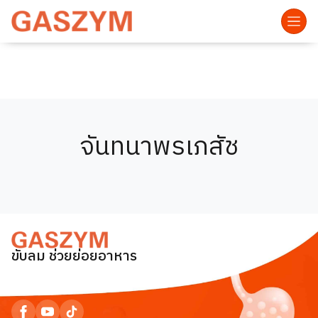
จันทนาพรเภสัช
ขับลม ช่วยย่อยอาหาร