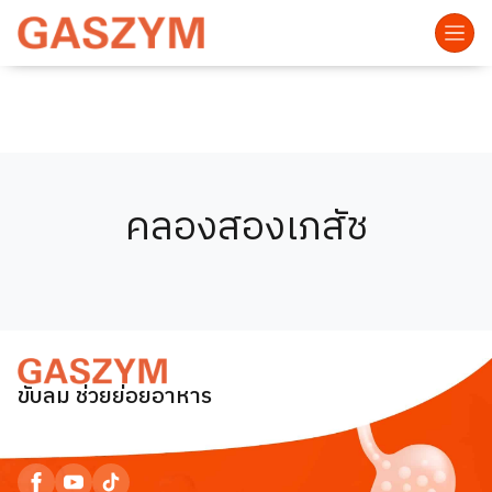
คลองสองเภสัช
ขับลม ช่วยย่อยอาหาร