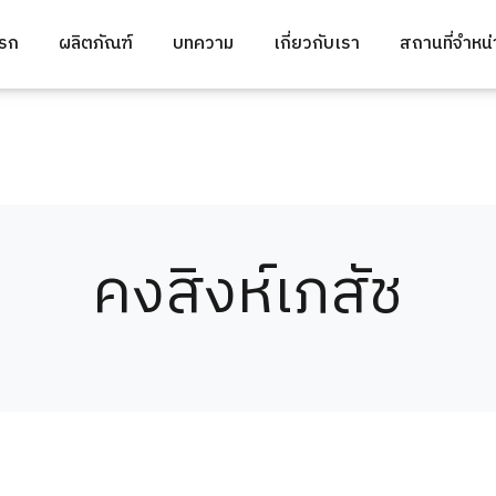
แรก
ผลิตภัณฑ์
บทความ
เกี่ยวกับเรา
สถานที่จำหน
คงสิงห์เภสัช