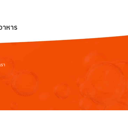
ยอาหาร
เรา