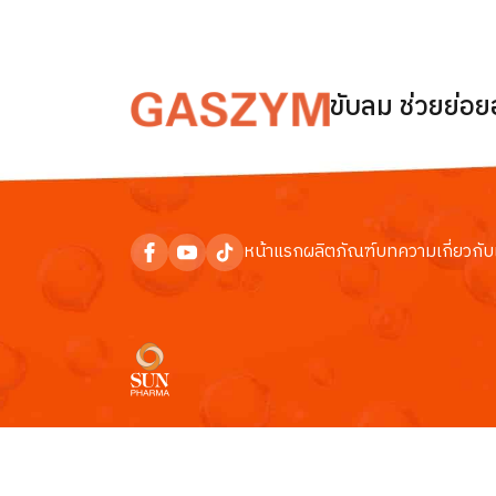
ขับลม ช่วยย่อ
หน้าแรก
ผลิตภัณฑ์
บทความ
เกี่ยวกับ