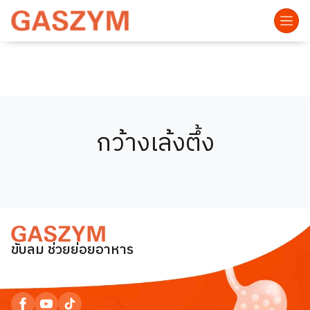
กว้างเล้งตึ้ง
ขับลม ช่วยย่อยอาหาร