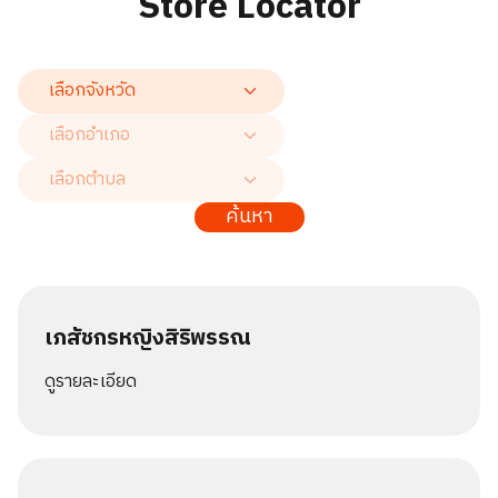
Store Locator
ค้นหา
เภสัชกรหญิงสิริพรรณ
ดูรายละเอียด